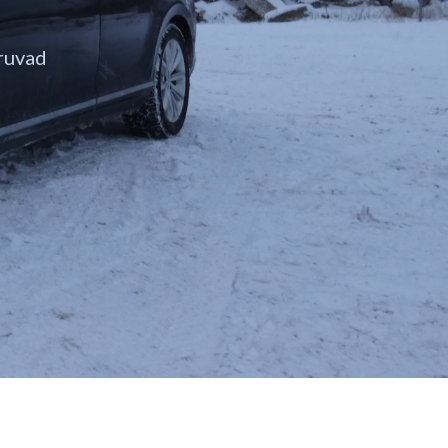
eruvad