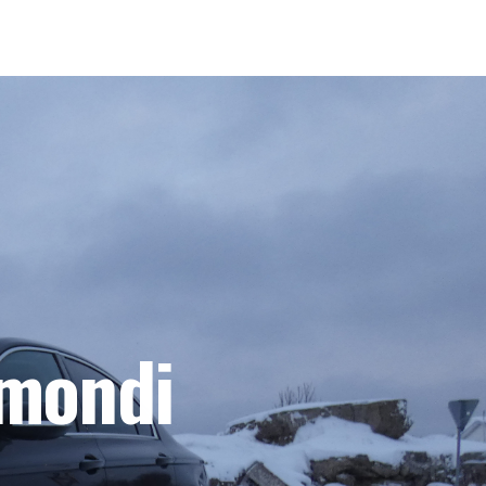
emondi